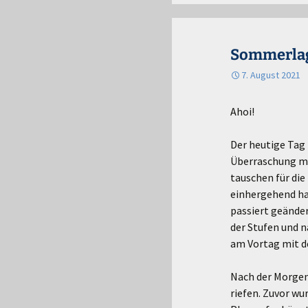
Sommerlage
7. August 2021
Ahoi!
Der heutige Tag 
Überraschung mi
tauschen für die
einhergehend ha
passiert geänder
der Stufen und n
am Vortag mit d
Nach der Morgenr
riefen. Zuvor w