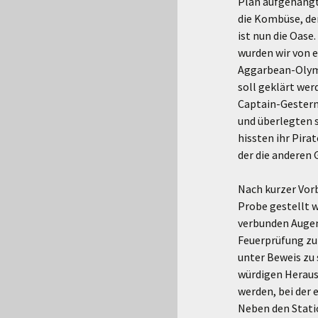
Plan aufgehängt
die Kombüse, de
ist nun die Oase
wurden wir von e
Aggarbean-Olymp
soll geklärt wer
Captain-Gestern 
und überlegten 
hissten ihr Pira
der die anderen 
Nach kurzer Vorb
Probe gestellt 
verbunden Augen
Feuerprüfung zu 
unter Beweis zu 
würdigen Herausf
werden, bei der
Neben den Stati