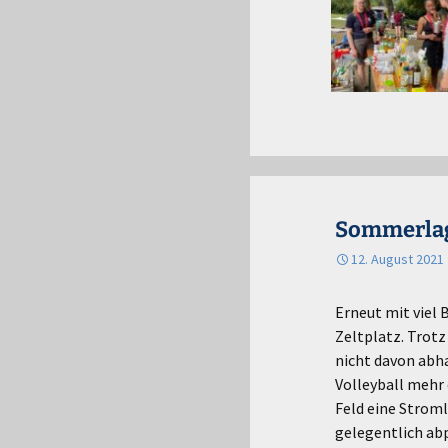
Sommerlage
12. August 2021
Erneut mit viel 
Zeltplatz. Trotz
nicht davon abha
Volleyball mehr 
Feld eine Stroml
gelegentlich abp