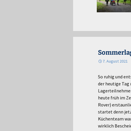
Sommerlage
7. August 2021
So ruhig und ent
der heutige Tag 
Lagerteilnehmer 
heute früh im Ze
Rover) erstaunl
startet denn jet
Küchenteam war s
wirklich Beschei