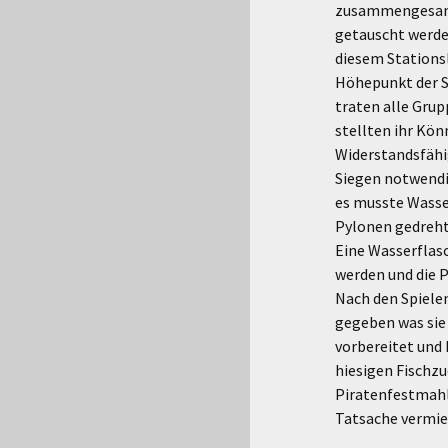
zusammengesamm
getauscht werde
diesem Stationsl
Höhepunkt der Sp
traten alle Gru
stellten ihr Kön
Widerstandsfähig
Siegen notwendi
es musste Wasse
Pylonen gedreht
Eine Wasserflas
werden und die P
Nach den Spiele
gegeben was sie
vorbereitet und 
hiesigen Fischzu
Piratenfestmahl
Tatsache vermie