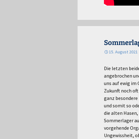
Sommerlage
15. August 2021
Die letzten bei
angebrochen und 
uns auf ewig im 
Zukunft noch oft
ganz besondere 
und somit so ode
die alten Hasen,
Sommerlager auf
vorgehende Orga
Ungewissheit, o