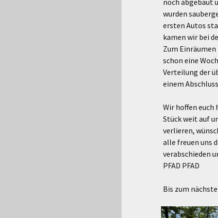
noch abgebaut un
wurden saubergem
ersten Autos st
kamen wir bei de
Zum Einräumen b
schon eine Woch
Verteilung der 
einem Abschluss
Wir hoffen euch 
Stück weit auf 
verlieren, wünsc
alle freuen uns 
verabschieden u
PFAD PFAD
Bis zum nächste