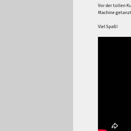
Vor der tollen K
Machine getanzt
Viel Spaß!