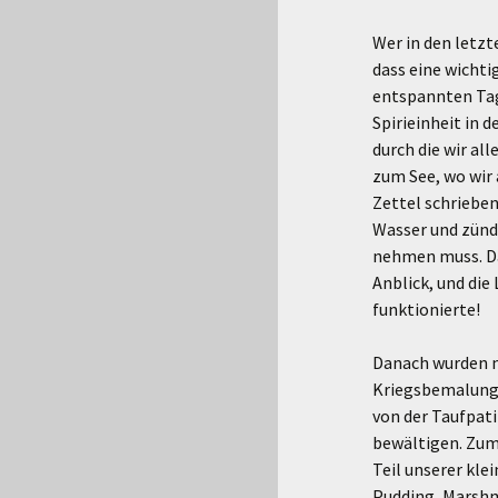
Wer in den letzt
dass eine wichti
entspannten Tag
Spirieinheit in 
durch die wir al
zum See, wo wir 
Zettel schrieben
Wasser und zünd
nehmen muss. Da
Anblick, und die 
funktionierte!
Danach wurden n
Kriegsbemalung 
von der Taufpat
bewältigen. Zum 
Teil unserer kl
Pudding, Marshm