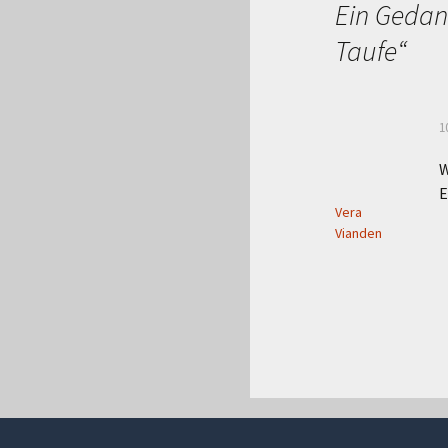
Ein Gedan
Taufe
“
1
W
E
Vera
Vianden