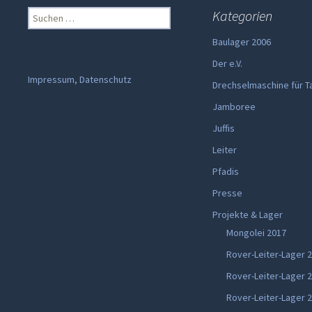
Suchen
Kategorien
nach:
Baulager 2006
Der e.V.
Impressum, Datenschutz
Drechselmaschine für T
Jamboree
Juffis
Leiter
Pfadis
Presse
Projekte & Lager
Mongolei 2017
Rover-Leiter-Lager 
Rover-Leiter-Lager 
Rover-Leiter-Lager 