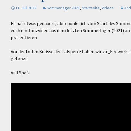
11. Juli 2022
Sommerlager 2021
,
Startseite
,
Videos
And
Es hat etwas gedauert, aber pünktlich zum Start des Somme
euch ein Tanzvideo aus dem letzten Sommerlager (2021) an 
präsentieren.
Vor der tollen Kulisse der Talsperre haben wir zu „Firework
getanzt.
Viel Spaß!