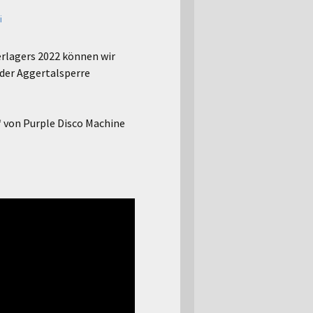
i
rlagers 2022 können wir
der Aggertalsperre
s“ von Purple Disco Machine