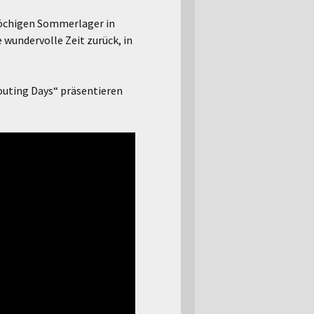
wöchigen Sommerlager in
 wundervolle Zeit zurück, in
couting Days“ präsentieren