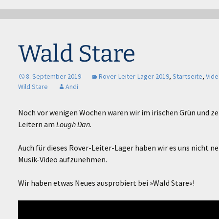
Wald Stare
8. September 2019
Rover-Leiter-Lager 2019
,
Startseite
,
Vid
Wild Stare
Andi
Noch vor wenigen Wochen waren wir im irischen Grün und ze
Leitern am
Lough Dan
.
Auch für dieses Rover-Leiter-Lager haben wir es uns nicht n
Musik-Video aufzunehmen.
Wir haben etwas Neues ausprobiert bei »Wald Stare«!