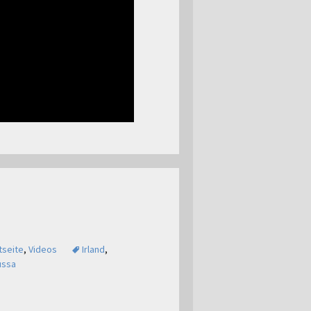
tseite
,
Videos
Irland
,
ussa