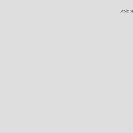
Stolz p