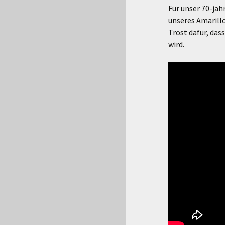
Für unser 70-jä
unseres Amarillo
Trost dafür, das
wird.