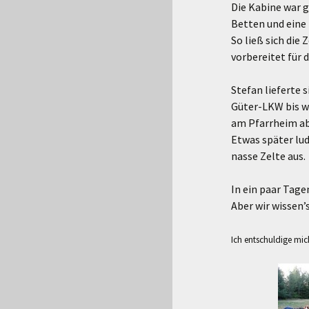
Die Kabine war g
Betten und eine
So ließ sich die 
vorbereitet für 
Stefan lieferte 
Güter-LKW bis w
am Pfarrheim ab
Etwas später lud
nasse Zelte aus.
In ein paar Tage
Aber wir wissen’s
Ich entschuldige mic