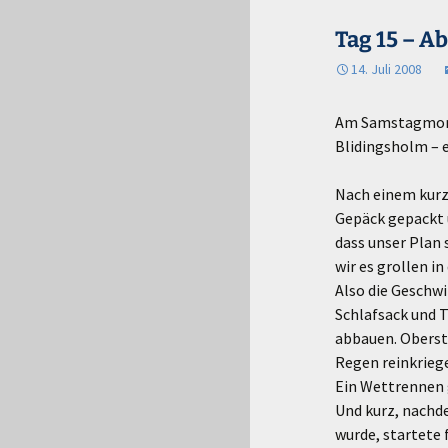
Tag 15 – A
14. Juli 2008
Am Samstagmorge
Blidingsholm – e
Nach einem kurze
Gepäck gepackt u
dass unser Plan 
wir es grollen i
Also die Geschwi
Schlafsack und T
abbauen. Oberst
Regen reinkrieg
Ein Wettrennen g
Und kurz, nachde
wurde, startete 