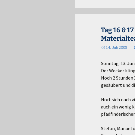
Tag 16 & 1
Materialt
14. Juli 2008
Sonntag. 13. Juni
Der Wecker kling
Noch 2 Stunden Z
gesäubert und d
Hört sich nach v
auch ein wenig k
pfadfinderische
Stefan, Manuel u