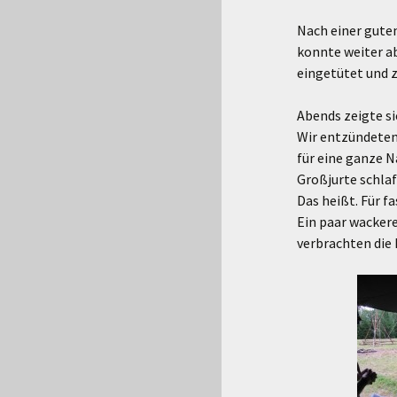
Nach einer guten
konnte weiter a
eingetütet und
Abends zeigte si
Wir entzündeten
für eine ganze N
Großjurte schlaf
Das heißt. Für f
Ein paar wacker
verbrachten die