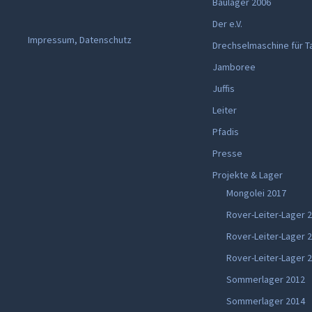
Baulager 2006
Der e.V.
Impressum, Datenschutz
Drechselmaschine für T
Jamboree
Juffis
Leiter
Pfadis
Presse
Projekte & Lager
Mongolei 2017
Rover-Leiter-Lager 
Rover-Leiter-Lager 
Rover-Leiter-Lager 
Sommerlager 2012
Sommerlager 2014