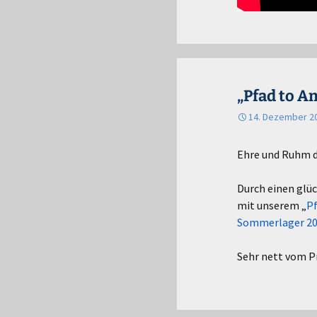
„Pfad to A
14. Dezember 2
Ehre und Ruhm d
Durch einen glüc
mit unserem „
Pf
Sommerlager 20
Sehr nett vom P