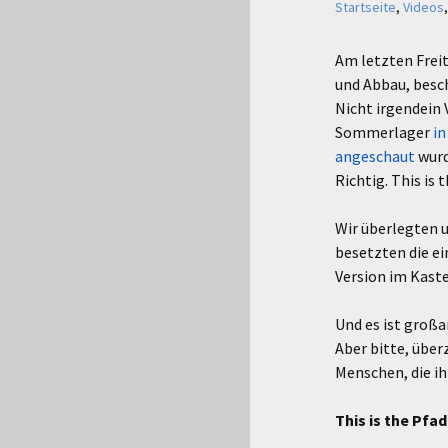
Startseite
,
Videos
Am letzten Frei
und Abbau, besch
Nicht irgendein 
Sommerlager
in
angeschaut
wurd
Richtig. This is 
Wir überlegten u
besetzten die ei
Version im Kaste
Und es ist großa
Aber bitte, über
Menschen, die ih
This is the Pfad