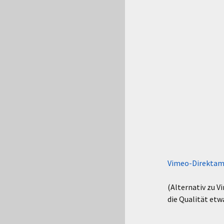
Vimeo-Direktam
(Alternativ zu V
die Qualität etw