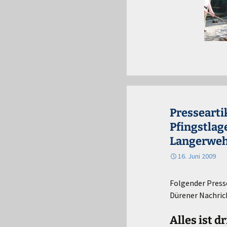
Presseartik
Pfingstlag
Langerwe
16. Juni 2009
Folgender Presse
Dürener Nachrich
Alles ist 