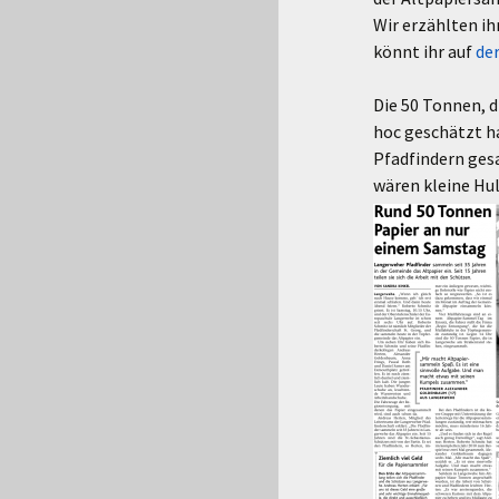
Wir erzählten i
könnt ihr auf
de
Die 50 Tonnen, d
hoc geschätzt h
Pfadfindern ges
wären kleine Hul