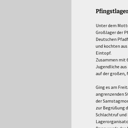
Pfingstlage
Unter dem Motto
Großlager der Pf
Deutschen Pfadf
und kochten aus
Eintopf.
Zusammen mit 6 
Jugendliche aus
auf der großen,
Ging es am Freit
angrenzenden St
der Samstagmorg
zur Begrüßung d
Schlachtruf und 
Lagerorganisato