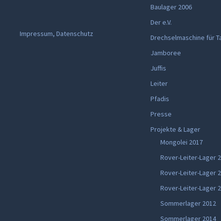
Baulager 2006
Der e.V.
Impressum, Datenschutz
Drechselmaschine für T
Jamboree
Juffis
Leiter
Pfadis
Presse
Projekte & Lager
Mongolei 2017
Rover-Leiter-Lager 
Rover-Leiter-Lager 
Rover-Leiter-Lager 
Sommerlager 2012
Sommerlager 2014