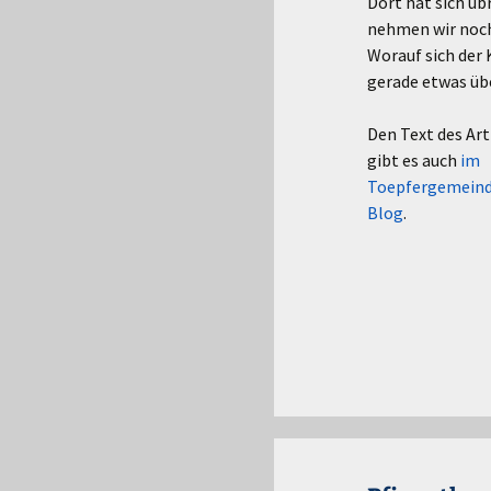
Dort hat sich üb
nehmen wir noch 
Worauf sich der 
gerade etwas über
Den Text des Art
gibt es auch
im
Toepfergemeind
Blog
.