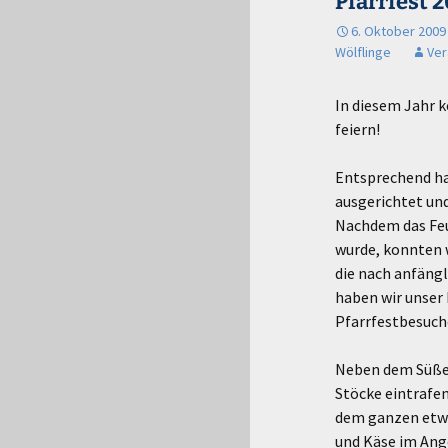
Pfarrfest 
6. Oktober 2009
Wölflinge
Ver
In diesem Jahr k
feiern!
Entsprechend ha
ausgerichtet un
Nachdem das Feu
wurde, konnten w
die nach anfängl
haben wir unser 
Pfarrfestbesuche
Neben dem Süßen
Stöcke eintrafe
dem ganzen etwa
und Käse im Ang