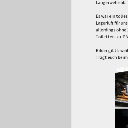
Langerwehe ab.
Es war ein tolle
Lagerluft für u
allerdings ohne
Toiletten-zu-Pfa
Bilder gibt’s we
Tragt euch bei