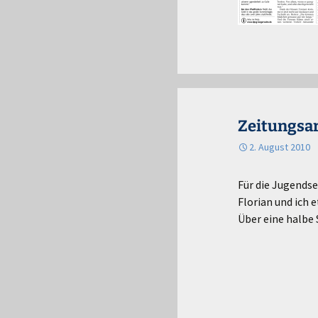
Zeitungsar
2. August 2010
Für die Jugendse
Florian und ich e
Über eine halbe 