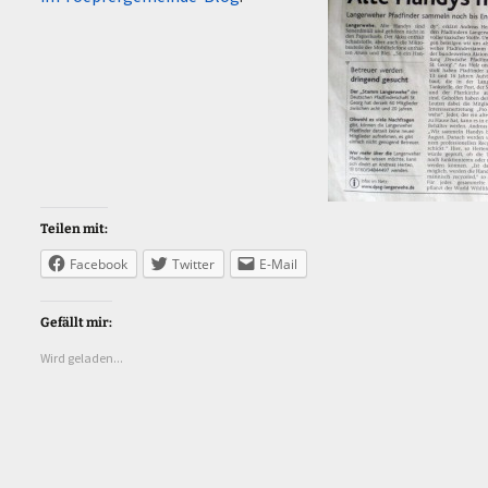
Teilen mit:
Facebook
Twitter
E-Mail
Gefällt mir:
Wird geladen...