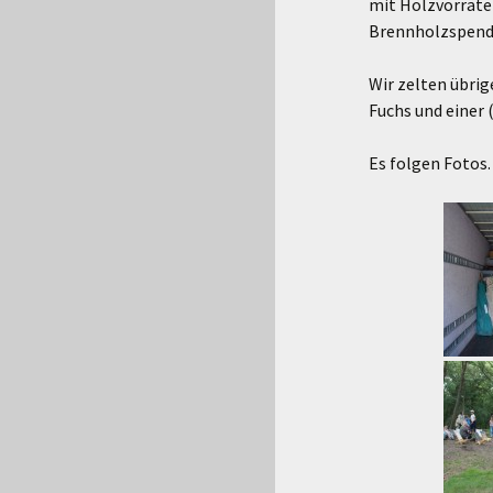
mit Holzvorräte
Brennholzspende
Wir zelten übrig
Fuchs und einer 
Es folgen Fotos.