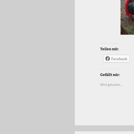
Teilen mit:
Facebook
Gefällt mir:
Wird geladen...