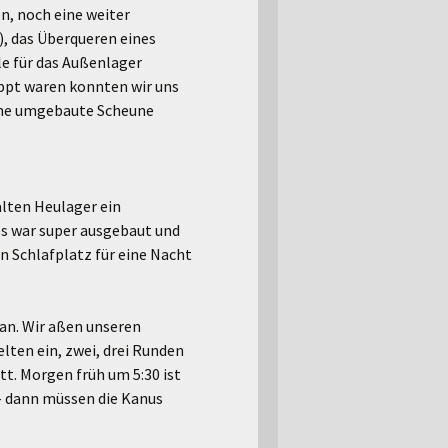
n, noch eine weiter
, das Überqueren eines
le für das Außenlager
eppt waren konnten wir uns
eine umgebaute Scheune
alten Heulager ein
es war super ausgebaut und
en Schlafplatz für eine Nacht
an. Wir aßen unseren
lten ein, zwei, drei Runden
tt. Morgen früh um 5:30 ist
 – dann müssen die Kanus