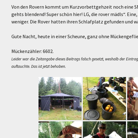
Von den Rovern kommt um Kurzvorbettgehzeit noch eine SMS
gehts blendend! Super schön hier! LG, die rover mädls“. Eine
weniger. Die Rover hatten ihren Schlafplatz gefunden und w
Gute Nacht, heute in einer Scheune, ganz ohne Mückengefli
Mückenzähler: 6602.
Leider war die Zeitangabe dieses Beitrags falsch gesetzt, weshalb der Eintrag
auftauchte. Das ist jetzt behoben.