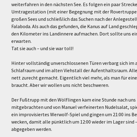
weiterfahren in den nächsten See. Es folgen ein paar Strecke
Umtragestation (mit einer Begegnung mit der Rovertruppe)
großen Sees und schließlich das Suchen nach der Anlegestel
Falaboda. Als auch das gefunden, die Kanus auf Land geschl
den Kilometer ins Landinnere aufmachen. Dort sollte uns 
erwarten.
Tat sie auch – und sie war toll!
Hinter vollständig unverschlossenen Türen verbarg sich im 
Schlafraum und im alten Viehstall der Aufenthaltsraum. All
nett zurecht gemacht. Eigentlich viel mehr, als man für ein
braucht. Aber wir wollen uns nicht beschweren.
Der Fußtrupp mit den Wölflingen kam eine Stunde nach uns 
mitgebrachten und von Manuel verfeinerten Nudelsalat, spie
ein improvisiertes Werwolf-Spiel und gingen um 21:00 ins Be
wecken, damit alle pünktlich um 12:00 wieder im Lager sind
abgegeben werden.