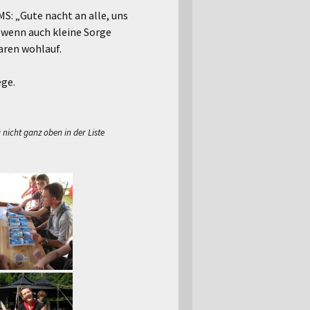
: „Gute nacht an alle, uns
, wenn auch kleine Sorge
aren wohlauf.
ege.
 nicht ganz oben in der Liste