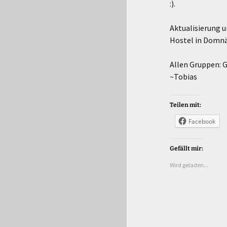
:).
Aktualisierung u
Hostel in Domnä
Allen Gruppen: G
~Tobias
Teilen mit:
Facebook
Gefällt mir:
Wird geladen...