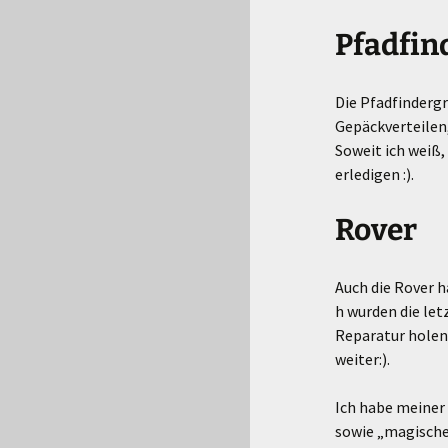
Pfadfin
Die Pfadfindergr
Gepäckverteilen,
Soweit ich weiß,
erledigen :).
Rover
Auch die Rover 
h wurden die let
Reparatur holen
weiter:).
Ich habe meiner
sowie „magische