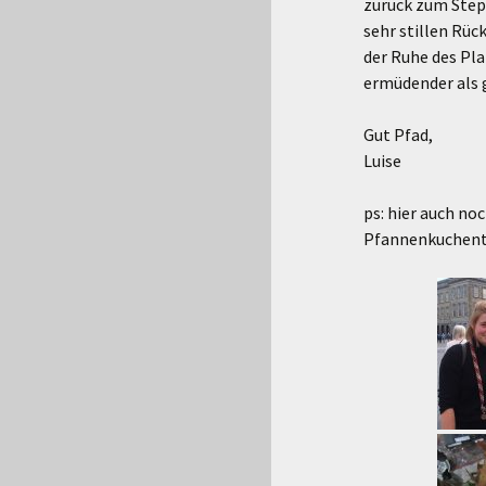
zurück zum Step
sehr stillen Rück
der Ruhe des Pla
ermüdender als 
Gut Pfad,
Luise
ps: hier auch no
Pfannenkuchent