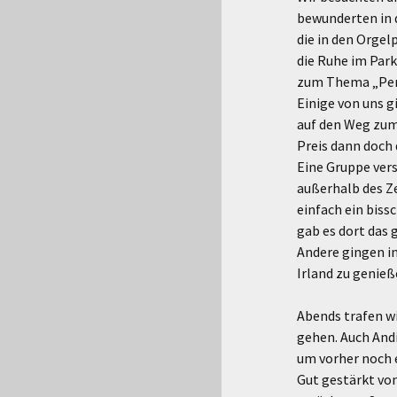
bewunderten in d
die in den Orgel
die Ruhe im Park
zum Thema „Perfe
Einige von uns 
auf den Weg zum
Preis dann doch 
Eine Gruppe vers
außerhalb des Zen
einfach ein biss
gab es dort das
Andere gingen in
Irland zu genieß
Abends trafen w
gehen. Auch And
um vorher noch e
Gut gestärkt von