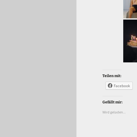
Teilen mit:
Facebook
Gefällt mir:
Wird geladen...