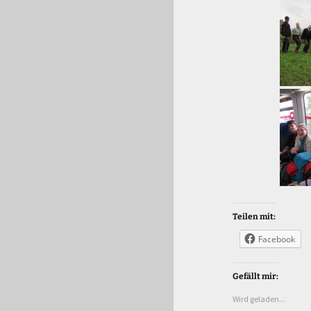
Teilen mit:
Facebook
Gefällt mir:
Wird geladen...