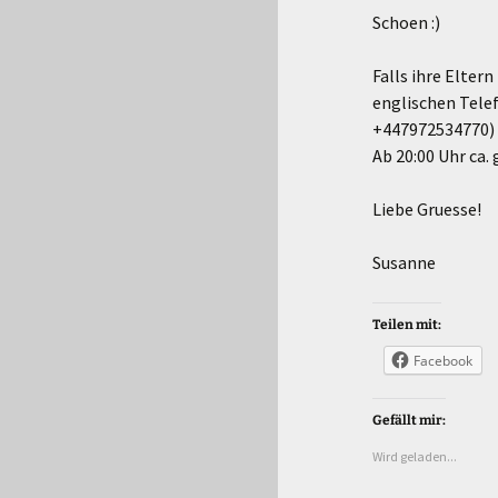
Schoen :)
Falls ihre Elter
englischen Tele
+447972534770)
Ab 20:00 Uhr ca. 
Liebe Gruesse!
Susanne
Teilen mit:
Facebook
Gefällt mir:
Wird geladen...