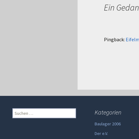
Ein Gedan
Pingback:
Eifelm
Suchen
Kategorien
nach:
Baulager 2006
Der e.V.