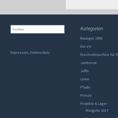
Suchen
Kategorien
nach:
Baulager 2006
Der e.V.
Impressum, Datenschutz
Drechselmaschine für T
Jamboree
Juffis
Leiter
Pfadis
Presse
Projekte & Lager
Mongolei 2017