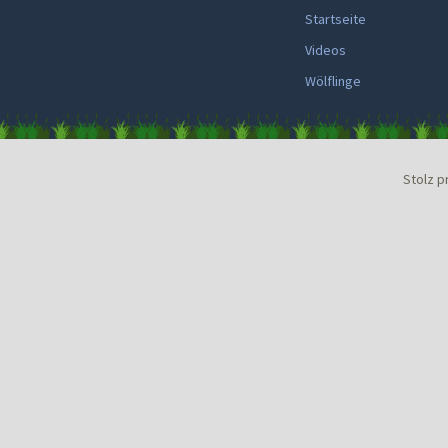
Startseite
Videos
Wölflinge
Stolz p