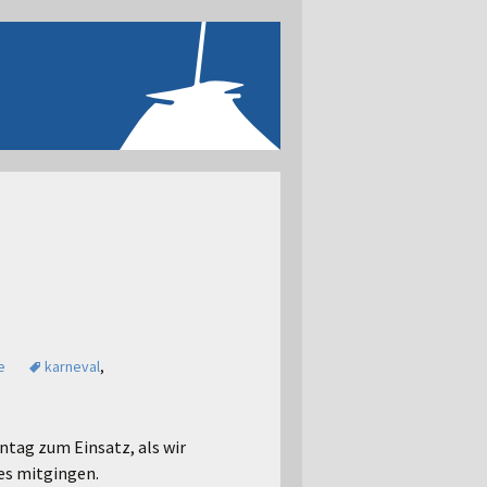
e
karneval
,
tag zum Einsatz, als wir
es mitgingen.