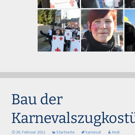
Bau der
Karnevalszugkos
26. Februar 2011
Startseite
karneval
Andi