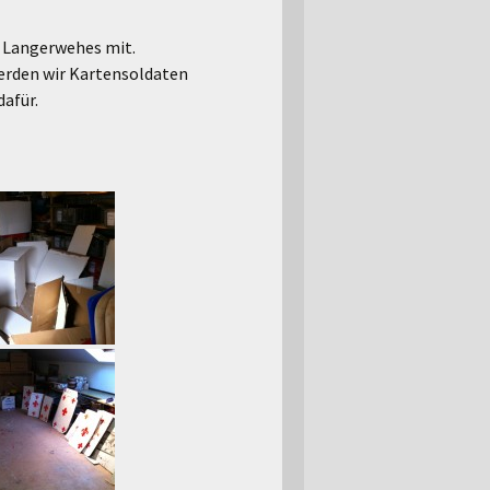
g Langerwehes mit.
werden wir Kartensoldaten
afür.