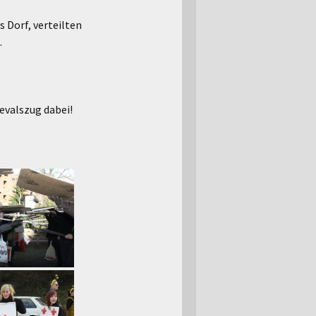
 Dorf, verteilten
.
nevalszug dabei!