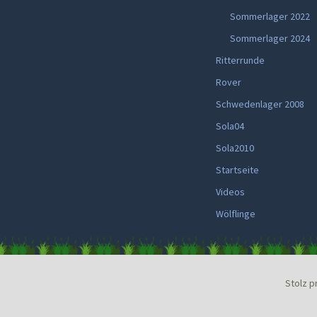
Sommerlager 2022
Sommerlager 2024
Ritterrunde
Rover
Schwedenlager 2008
Sola04
Sola2010
Startseite
Videos
Wölflinge
Stolz p