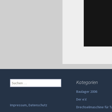
Suchen
Kategorien
nach:
Baulager 2006
Der e.V.
Impressum, Datenschutz
Drechselmaschine für T