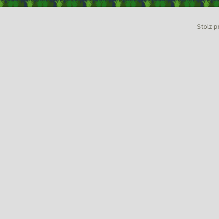
Stolz p