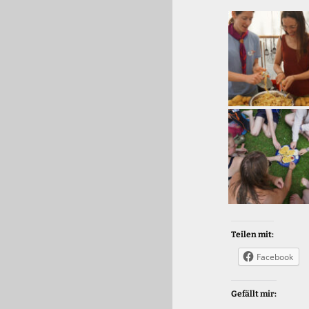
Teilen mit:
Facebook
Gefällt mir: