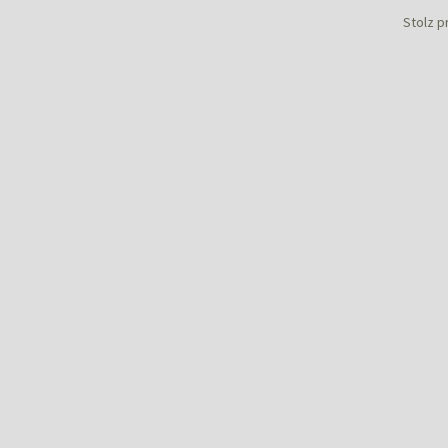
Stolz p