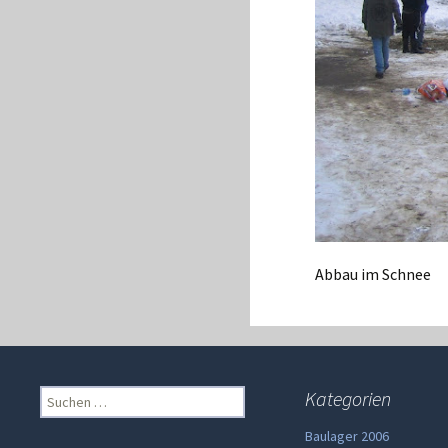
Abbau im Schnee
Suchen
Kategorien
nach:
Baulager 2006