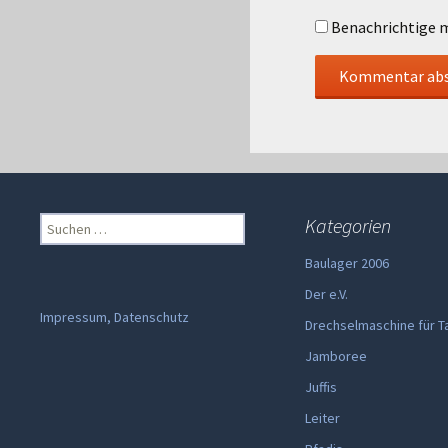
Benachrichtige m
Suchen
Kategorien
nach:
Baulager 2006
Der e.V.
Impressum, Datenschutz
Drechselmaschine für T
Jamboree
Juffis
Leiter