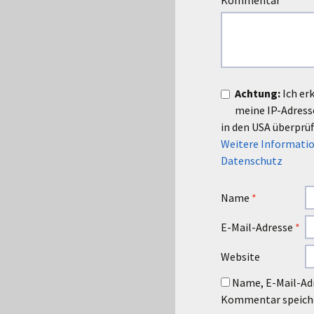
Kommentar
*
Achtung:
Ich er
meine IP-Adres
in den USA überprüf
Weitere Informatio
Datenschutz
Name
*
E-Mail-Adresse
*
Website
Name, E-Mail-Adr
Kommentar speich