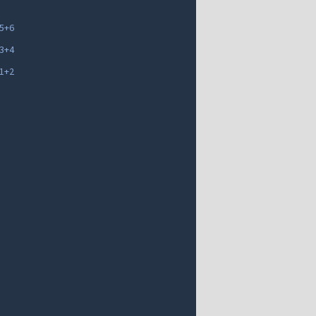
 5+6
 3+4
 1+2