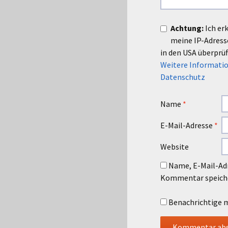
Achtung:
Ich er
meine IP-Adres
in den USA überprüf
Weitere Informatio
Datenschutz
Name
*
E-Mail-Adresse
*
Website
Name, E-Mail-Adr
Kommentar speich
Benachrichtige m