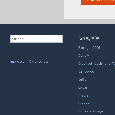
Suchen
Kategorien
nach:
Baulager 2006
Der e.V.
Impressum, Datenschutz
Drechselmaschine für T
Jamboree
Juffis
Leiter
Pfadis
Presse
Projekte & Lager