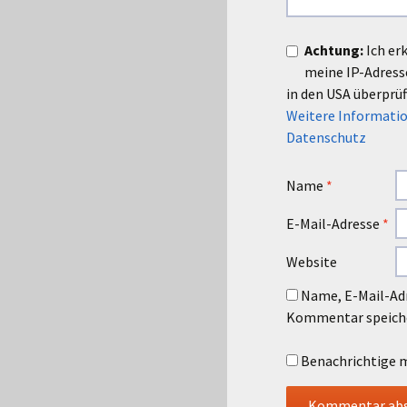
Achtung:
Ich er
meine IP-Adres
in den USA überprüf
Weitere Informatio
Datenschutz
Name
*
E-Mail-Adresse
*
Website
Name, E-Mail-Adr
Kommentar speich
Benachrichtige m