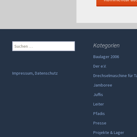
Suchen
Kategorien
nach:
Baulager 2006
Der e.V.
Impressum, Datenschutz
Drechselmaschine für T
Jamboree
Juffis
Leiter
Pfadis
Presse
Projekte & Lager