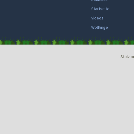
Startseite
Videos
Wölflinge
Stolz p