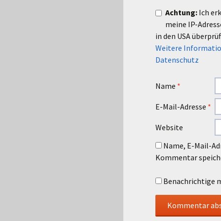
Achtung:
Ich er
meine IP-Adres
in den USA überprüf
Weitere Informatio
Datenschutz
Name
*
E-Mail-Adresse
*
Website
Name, E-Mail-Adr
Kommentar speich
Benachrichtige m