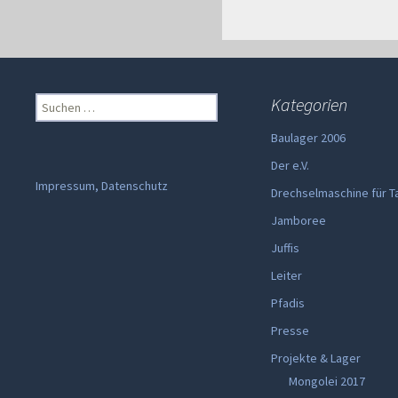
Suchen
Kategorien
nach:
Baulager 2006
Der e.V.
Impressum, Datenschutz
Drechselmaschine für T
Jamboree
Juffis
Leiter
Pfadis
Presse
Projekte & Lager
Mongolei 2017