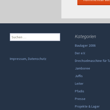
Suchen
Kategorien
nach:
Baulager 2006
Der e.V.
Impressum, Datenschutz
Drechselmaschine für T
Jamboree
Juffis
Leiter
Pfadis
Presse
Projekte & Lager