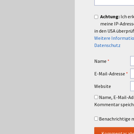
Achtung:
Ich er
meine IP-Adres
in den USA überprüf
Weitere Informatio
Datenschutz
Name
*
E-Mail-Adresse
*
Website
Name, E-Mail-Adr
Kommentar speich
Benachrichtige m