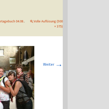
etagebuch 04.08.
.
Volle Auflösung (500
× 375)
→
Weiter