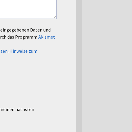
le eingegebenen Daten und
urch das Programm
Akismet
iten
.
Hinweise zum
 meinen nächsten