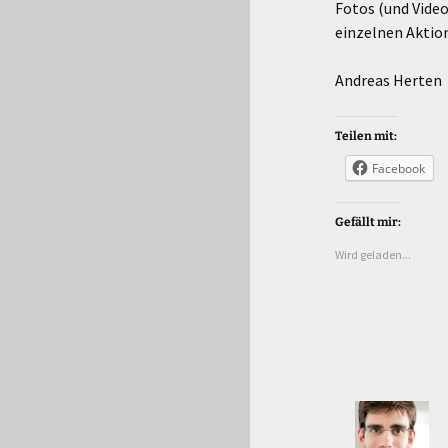
Fotos (und Vide
einzelnen Aktio
Andreas Herten
Teilen mit:
Facebook
Gefällt mir:
Wird geladen...