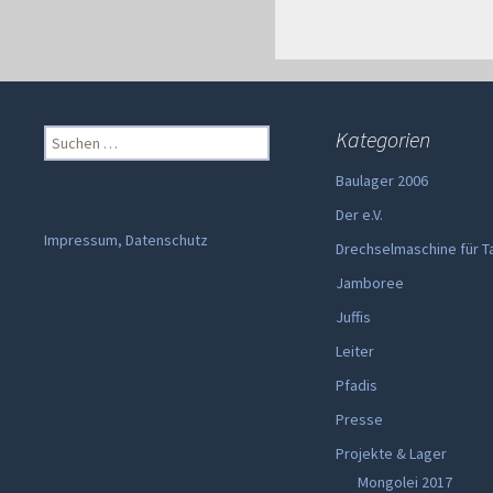
Suchen
Kategorien
nach:
Baulager 2006
Der e.V.
Impressum, Datenschutz
Drechselmaschine für T
Jamboree
Juffis
Leiter
Pfadis
Presse
Projekte & Lager
Mongolei 2017