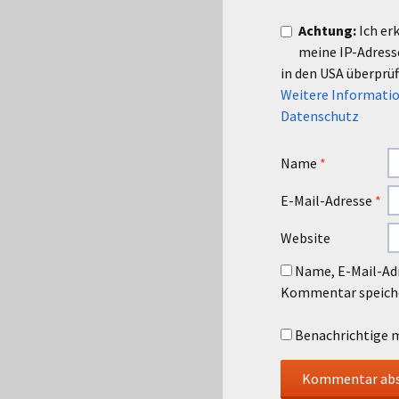
Achtung:
Ich er
meine IP-Adres
in den USA überprüf
Weitere Informatio
Datenschutz
Name
*
E-Mail-Adresse
*
Website
Name, E-Mail-Adr
Kommentar speich
Benachrichtige m