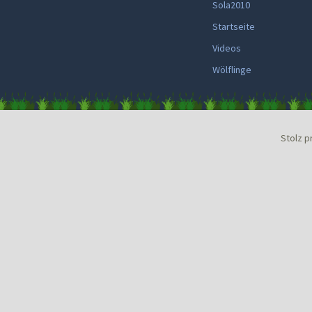
Sola2010
Startseite
Videos
Wölflinge
Stolz p