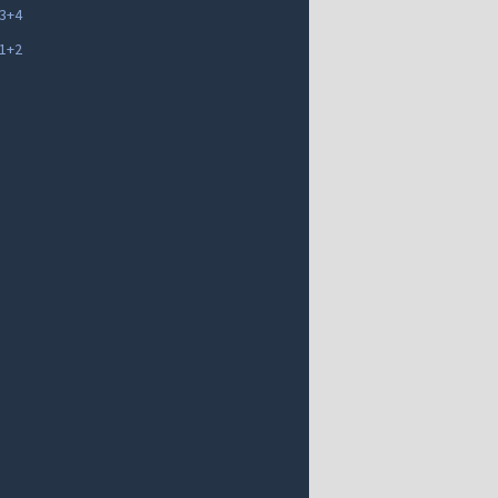
 3+4
 1+2