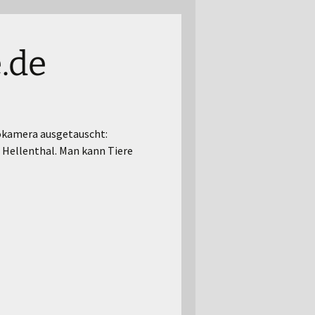
e.de
eokamera ausgetauscht:
s Hellenthal. Man kann Tiere