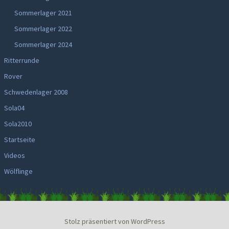
Sommerlager 2021
Sommerlager 2022
Sommerlager 2024
Ritterrunde
Rover
Schwedenlager 2008
Sola04
Sola2010
Startseite
Videos
Wölflinge
Stolz präsentiert von WordPress