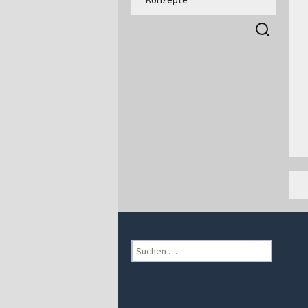
Suchen
nach:
Suchen
nach: