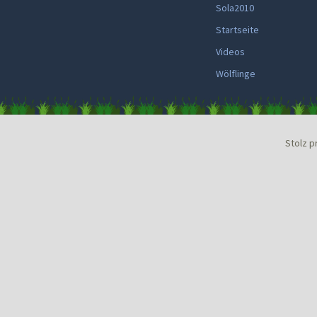
Sola2010
Startseite
Videos
Wölflinge
Stolz p