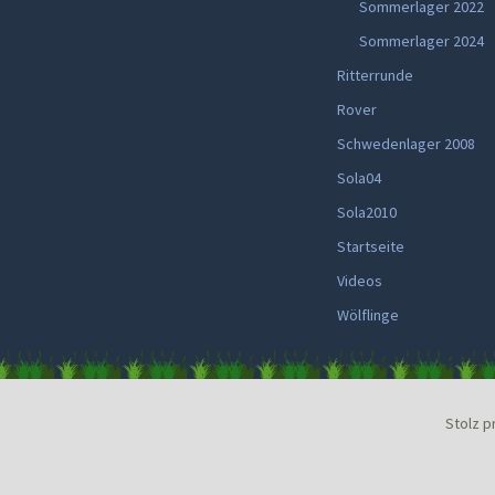
Sommerlager 2022
Sommerlager 2024
Ritterrunde
Rover
Schwedenlager 2008
Sola04
Sola2010
Startseite
Videos
Wölflinge
Stolz p