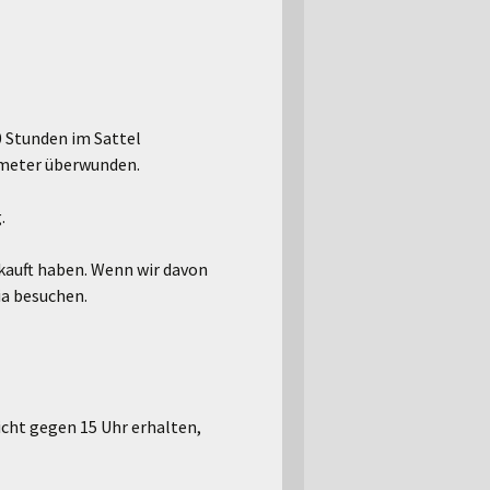
0 Stunden im Sattel
nmeter überwunden.
.
kauft haben. Wenn wir davon
ia besuchen.
icht gegen 15 Uhr erhalten,