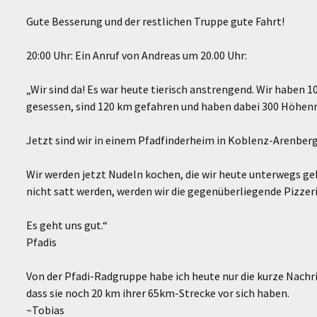
Gute Besserung und der restlichen Truppe gute Fahrt!
20:00 Uhr: Ein Anruf von Andreas um 20.00 Uhr:
„Wir sind da! Es war heute tierisch anstrengend. Wir haben 1
gesessen, sind 120 km gefahren und haben dabei 300 Höhe
Jetzt sind wir in einem Pfadfinderheim in Koblenz-Arenberg
Wir werden jetzt Nudeln kochen, die wir heute unterwegs ge
nicht satt werden, werden wir die gegenüberliegende Pizzer
Es geht uns gut.“
Pfadis
Von der Pfadi-Radgruppe habe ich heute nur die kurze Nachr
dass sie noch 20 km ihrer 65km-Strecke vor sich haben.
~Tobias