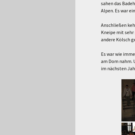
sahen das Badeha
Alpen. Es war ei
Anschließen kehr
Kneipe mit sehr 
andere Kölsch g
Es war wie immer
am Dom nahm. Und
im nächsten Jah