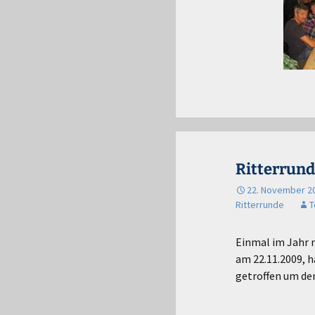
Ritterrund
22. November 2
Ritterrunde
T
Einmal im Jahr 
am 22.11.2009, h
getroffen um den