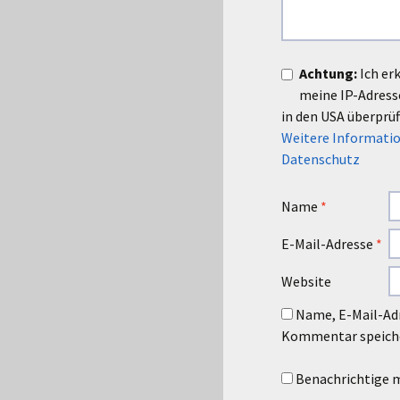
Achtung:
Ich er
meine IP-Adres
in den USA überprüf
Weitere Informatio
Datenschutz
Name
*
E-Mail-Adresse
*
Website
Name, E-Mail-Adr
Kommentar speich
Benachrichtige m