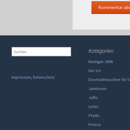
Suchen
Kategorien
nach:
Baulager 2006
Der e.V.
Impressum, Datenschutz
Drechselmaschine für T
Jamboree
Juffis
Leiter
Pfadis
Presse