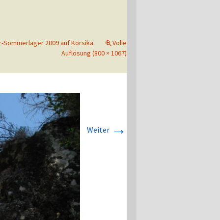
r-Sommerlager 2009 auf Korsika
.
Volle
Auflösung (800 × 1067)
→
Weiter