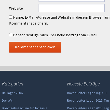
Website
Name, E-Mail-Adresse und Website in diesem Browser für
Kommentar speichern.
Benachrichtige mich über neue Beiträge via E-Mail.
Kategorien
Neueste Beiträge
Baulager 2006
Rover-Leiter-Lager Tag 7+8
Der e.V.
Rover-Leiter-Lager 2025: Tag
Drechselmaschine für Tansania
Rover-Leiter-Lager 2025: Tag