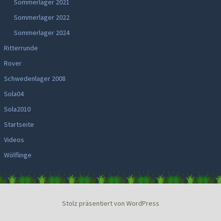
Sommerlager 2021
Sommerlager 2022
Sommerlager 2024
Ritterrunde
Rover
Schwedenlager 2008
Sola04
Sola2010
Startseite
Videos
Wölflinge
Stolz präsentiert von WordPress