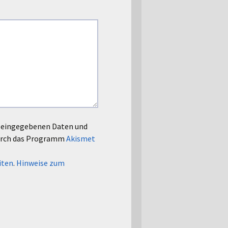
le eingegebenen Daten und
urch das Programm
Akismet
iten
.
Hinweise zum