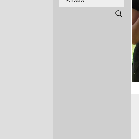
Suchen
nach: