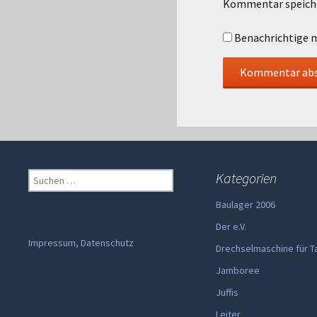
Kommentar speich
Benachrichtige m
Suchen
Kategorien
nach:
Baulager 2006
Der e.V.
Impressum, Datenschutz
Drechselmaschine für T
Jamboree
Juffis
Leiter