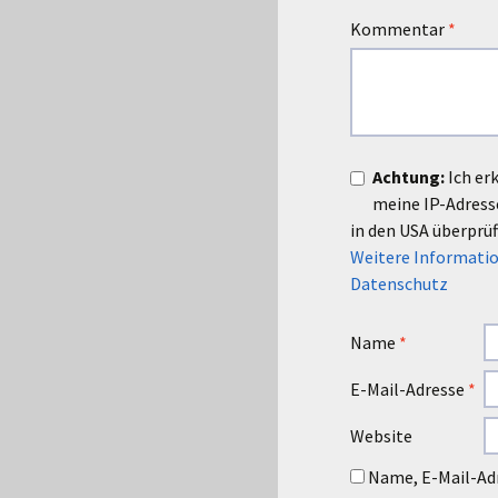
Kommentar
*
Achtung:
Ich er
meine IP-Adres
in den USA überprüf
Weitere Informatio
Datenschutz
Name
*
E-Mail-Adresse
*
Website
Name, E-Mail-Adr