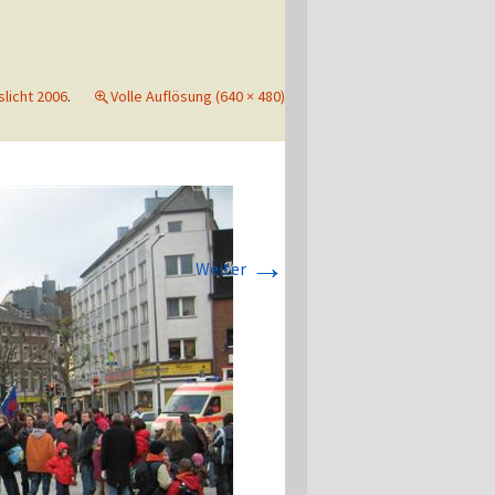
licht 2006
.
Volle Auflösung (640 × 480)
→
Weiter