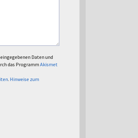
le eingegebenen Daten und
urch das Programm
Akismet
iten
.
Hinweise zum