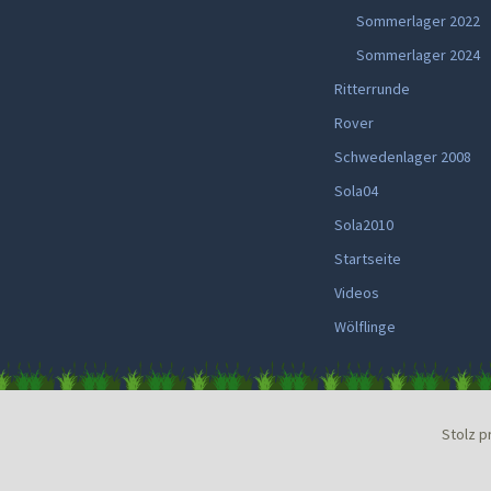
Sommerlager 2022
Sommerlager 2024
Ritterrunde
Rover
Schwedenlager 2008
Sola04
Sola2010
Startseite
Videos
Wölflinge
Stolz p